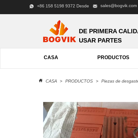
sales@bogvik.com
+86 158 5198 9372 Desde
DE PRIMERA CALI
USAR PARTES
CASA
PRODUCTOS
CASA
>
PRODUCTOS
>
Piezas de desgast