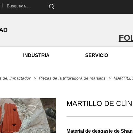
 丨
DAD
FO
INDUSTRIA
SERVICIO
e del impactador
>
Piezas de la trituradora de martillos
>
MARTILL
MARTILLO DE CLÍ
Material de desgaste de Shan