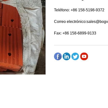
Teléfono: +86 158-5198-9372
Correo electrónico:
sales@bogv
Fax: +86 158-6899-9133