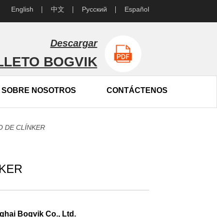
English
中文
Русский
Español
Descargar
LLETO BOGVIK
SOBRE NOSOTROS
CONTÁCTENOS
O DE CLÍNKER
NKER
ghai Bogvik Co., Ltd.