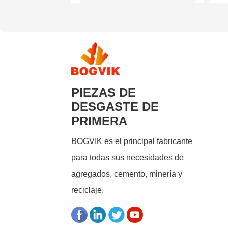
desgaste para
trituradoras de
chatarra
PIEZAS DE
DESGASTE DE
PRIMERA
BOGVIK es el principal fabricante
para todas sus necesidades de
agregados, cemento, minería y
reciclaje.