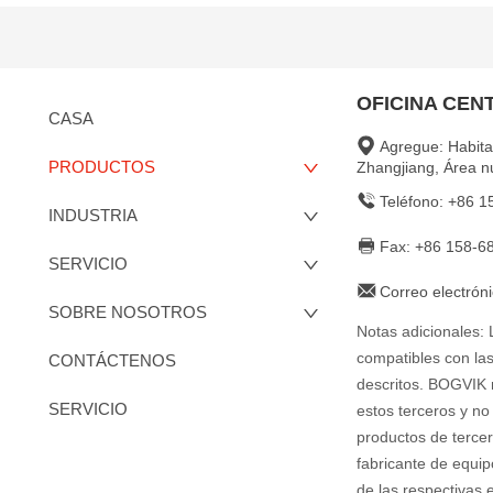
OFICINA CEN
CASA
Agregue: Habita
PRODUCTOS
Zhangjiang, Área 
Teléfono: +86 
INDUSTRIA
Fax: +86 158-6
SERVICIO
Correo electrón
SOBRE NOSOTROS
Notas adicionales:
compatibles con la
CONTÁCTENOS
descritos. BOGVIK 
SERVICIO
estos terceros y no 
productos de terce
fabricante de equip
de las respectivas 