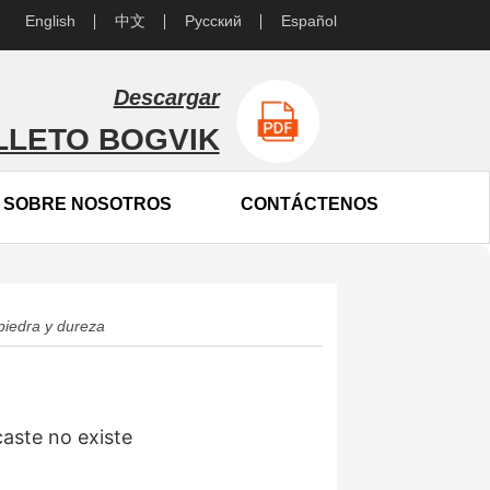
English
中文
Русский
Español
Descargar
LLETO BOGVIK
SOBRE NOSOTROS
CONTÁCTENOS
piedra y dureza
aste no existe