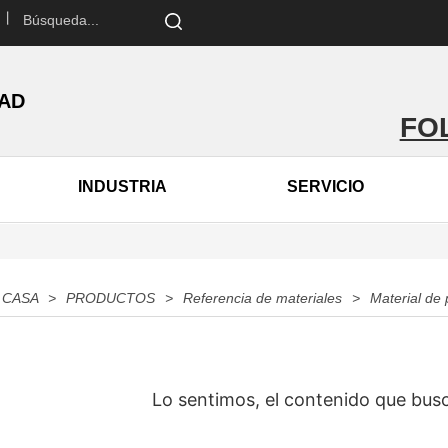
 丨
DAD
FO
INDUSTRIA
SERVICIO
CASA
>
PRODUCTOS
>
Referencia de materiales
>
Material de 
Lo sentimos, el contenido que busc