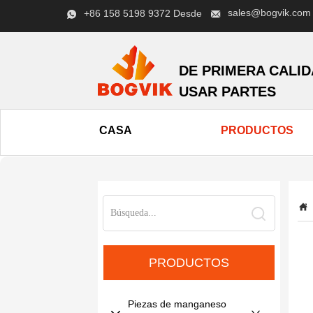
sales@bogvik.com
+86 158 5198 9372 Desde
DE PRIMERA CALI
USAR PARTES
CASA
PRODUCTOS
PRODUCTOS
Piezas de manganeso