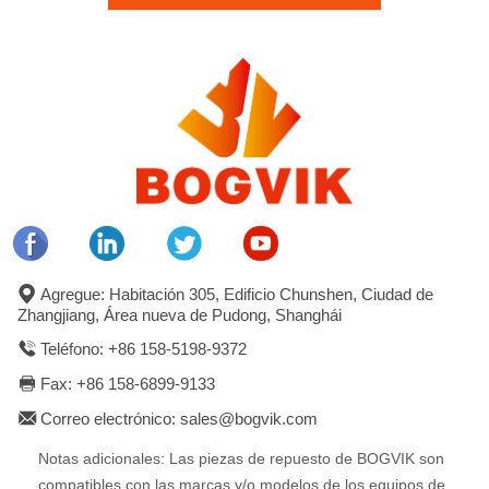
Agregue: Habitación 305, Edificio Chunshen, Ciudad de
Zhangjiang, Área nueva de Pudong, Shanghái
Teléfono: +86 158-5198-9372
Fax: +86 158-6899-9133
Correo electrónico: sales@bogvik.com
Notas adicionales: Las piezas de repuesto de BOGVIK son
compatibles con las marcas y/o modelos de los equipos de