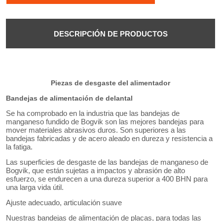
DESCRIPCIÓN DE PRODUCTOS