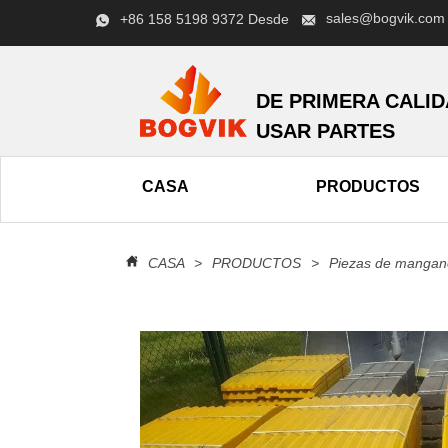
sales@bogvik.com
+86 158 5198 9372 Desde
DE PRIMERA CALI
USAR PARTES
CASA
PRODUCTOS
CASA
>
PRODUCTOS
>
Piezas de mangane