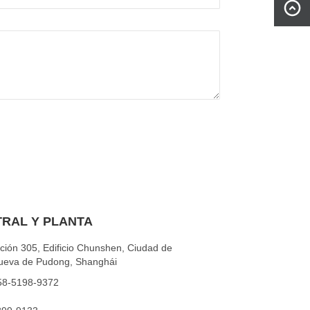
TRAL Y PLANTA
ción 305, Edificio Chunshen, Ciudad de
nueva de Pudong, Shanghái
158-5198-9372