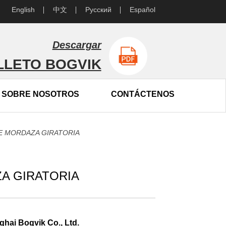
English
中文
Русский
Español
Descargar
LLETO BOGVIK
SOBRE NOSOTROS
CONTÁCTENOS
E MORDAZA GIRATORIA
A GIRATORIA
ghai Bogvik Co., Ltd.