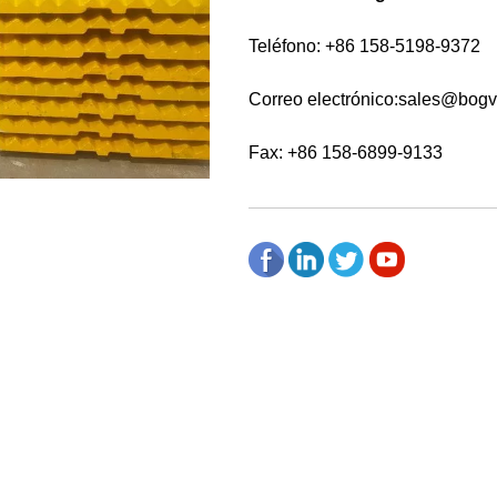
Teléfono: +86 158-5198-9372
Correo electrónico:
sales@bogv
Fax: +86 158-6899-9133