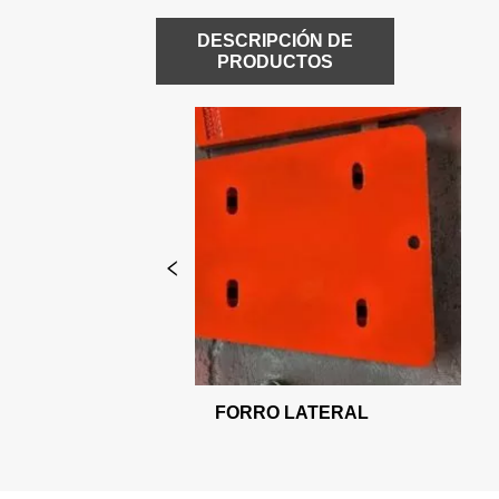
DESCRIPCIÓN DE
PRODUCTOS
RAL
CUÑA