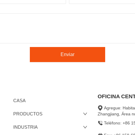
Enviar
OFICINA CEN
CASA
Agregue: Habita
PRODUCTOS
Zhangjiang, Área 
Teléfono: +86 
INDUSTRIA