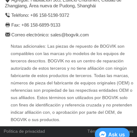
Zhangjiang, Área nueva de Pudong, Shanghái
Teléfono: +86 158-5198-9372
Fax: +86 158-6899-9133
Correo electrónico: sales@bogvik.com
Notas adicionales: Las piezas de repuesto de BOGVIK son
compatibles con las marcas y/o modelos de los equipos de
terceros descritos. BOGVIK no es un centro de reparación
autorizado de estos terceros y no tiene afiliación con ningún
fabricante de estos productos de terceros. Todas las marcas,
números de pieza del fabricante de equipos originales (OEM) o
referencias son propiedad de las respectivas entidades OEM o
sus afiliados. Estos términos son utilizados por BOGVIK solo
con fines de identificación y referencia cruzada y no pretenden
indicar afiliación con, o aprobación por parte del OEM, de
BOGVIK o sus productos.
Política de privacidad
Términos y condiciones
Ask us