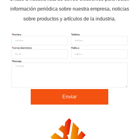
información periódica sobre nuestra empresa, noticias
sobre productos y artículos de la industria.
*
Nombre
Teléfono
*
Correo electrónico
Habla a
*
Mensaje
Enviar