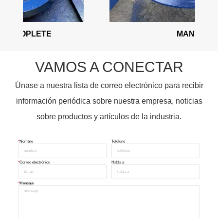
MANTO
VAMOS A CONECTAR
Únase a nuestra lista de correo electrónico para recibir
información periódica sobre nuestra empresa, noticias
sobre productos y artículos de la industria.
*
Nombre
Teléfono
*
Correo electrónico
Habla a
*
Mensaje