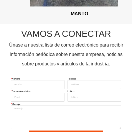
MANTO
VAMOS A CONECTAR
Únase a nuestra lista de correo electrónico para recibir
información periódica sobre nuestra empresa, noticias
sobre productos y artículos de la industria.
*
Nombre
Teléfono
*
Correo electrónico
Habla a
*
Mensaje