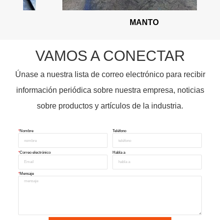
MANTO
VAMOS A CONECTAR
Únase a nuestra lista de correo electrónico para recibir
información periódica sobre nuestra empresa, noticias
sobre productos y artículos de la industria.
*
Nombre
Teléfono
*
Correo electrónico
Habla a
*
Mensaje