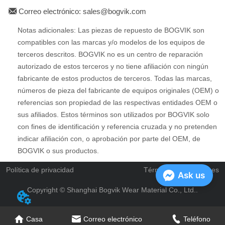
Correo electrónico: sales@bogvik.com
Notas adicionales: Las piezas de repuesto de BOGVIK son
compatibles con las marcas y/o modelos de los equipos de
terceros descritos. BOGVIK no es un centro de reparación
autorizado de estos terceros y no tiene afiliación con ningún
fabricante de estos productos de terceros. Todas las marcas,
números de pieza del fabricante de equipos originales (OEM) o
referencias son propiedad de las respectivas entidades OEM o
sus afiliados. Estos términos son utilizados por BOGVIK solo
con fines de identificación y referencia cruzada y no pretenden
indicar afiliación con, o aprobación por parte del OEM, de
BOGVIK o sus productos.
Política de privacidad
Términos y condiciones
Ask us
Copyright © Shanghai Bogvik Wear Material Co., Ltd..
Casa
Correo electrónico
Teléfono