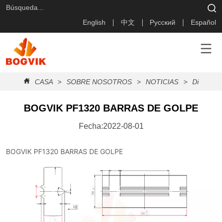
English
中文
Русский
Español
CASA
>
SOBRE NOSOTROS
>
NOTICIAS
>
Diario Bo
BOGVIK PF1320 BARRAS DE GOLPE
Fecha:2022-08-01