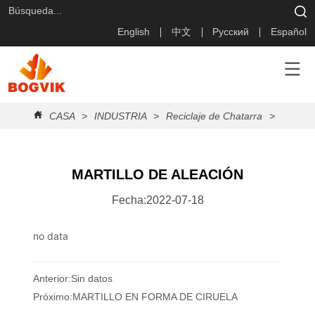
English
中文
Русский
Español
CASA
>
INDUSTRIA
>
Reciclaje de Chatarra
>
MARTI
MARTILLO DE ALEACIÓN
Fecha:2022-07-18
no data
Anterior:
Sin datos
Próximo:
MARTILLO EN FORMA DE CIRUELA